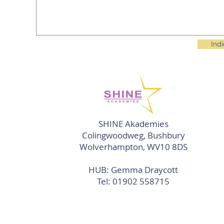
Ind
SHINE Akademies
Colingwoodweg, Bushbury
Wolverhampton, WV10 8DS
HUB: Gemma Draycott
Tel:
01902 558715