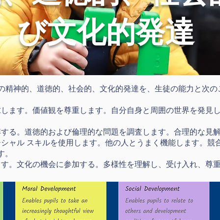
び文化的発達
tion は、生徒の精神的、道徳的、社会的、文化的発達を、生徒の能力
探求します。価値観を尊重します。自分自身と周囲の世界を発見
理解する。道徳的および倫理的な問題を調査します。合理的な見
ソーシャル スキルを使用します。他の人とうまく機能します。競
す。
します。文化の機会に参加する。多様性を理解し、受け入れ、尊