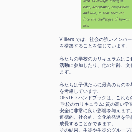
Villiers では、社会の強
を構築することを信じています。
私たちの学校のカリキュラムはこ
活動に参加したり、他の年齢、文
ます。
私たちは子供たちに最高のものを
を考慮しています.
OFSTED ハンドブックは、これ
'学校のカリキュラム: 質の高
安全に非常に良い影響を与えます
道徳的、社会的、文化的発達を学
成長することができます。
その結果、生徒や生徒のグループ