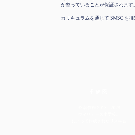
が整っていることが保証されます
カリキュラムを通じて SMSC を
© 著作権 2018 - 2023
ヴィリアーズ小学校。
によって作成された
リス学習