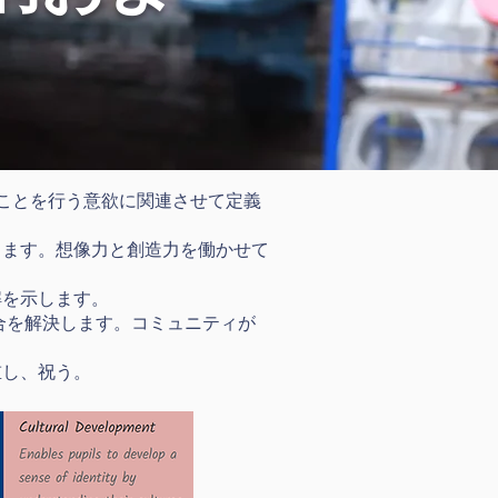
と次のことを行う意欲に関連させて定義
します。想像力と創造力を働かせて
解を示します。
合を解決します。コミュニティが
重し、祝う。