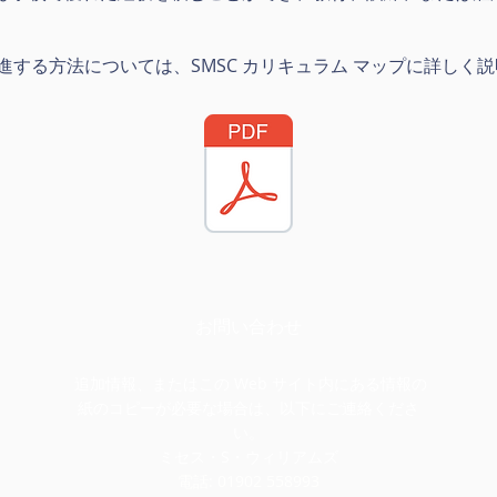
。
推進する方法については、SMSC カリキュラム マップに詳しく
お問い合わせ
追加情報、またはこの Web サイト内にある情報の
紙のコピーが必要な場合は、以下にご連絡くださ
い。
ミセス・S・ウィリアムズ
電話: 01902 558993