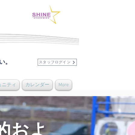
い。
スタッフログイン
ュニティ
カレンダー
More
的およ