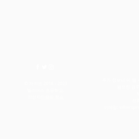
추가 정보나 이 웹
© 저작권 2018 - 2023
필요한 경
빌리어스 초등학교.
작성자
다람쥐 학습
전화
이메일:
villiers