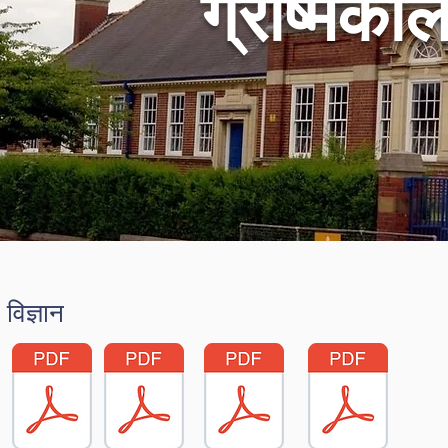
ग्रीष्मका
विज्ञान