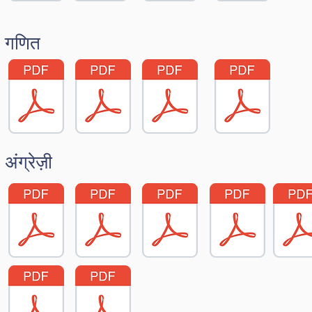
गणित
अंग्रेज़ी