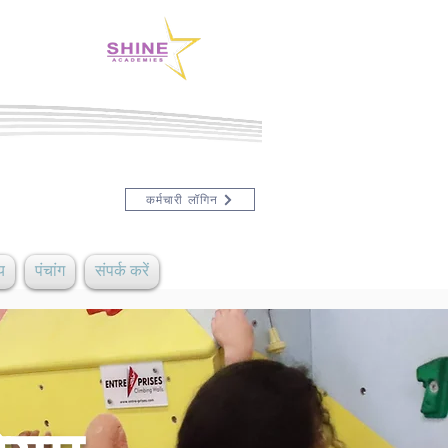
कर्मचारी लॉगिन
य
पंचांग
संपर्क करें