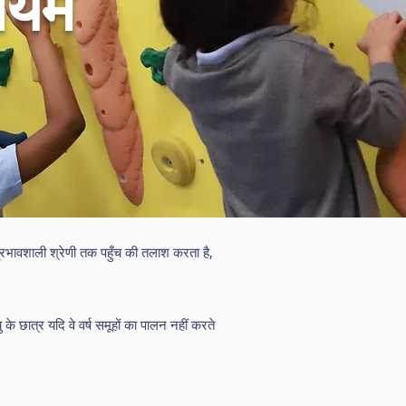
मियम
 प्रभावशाली श्रेणी तक पहुँच की तलाश करता है,
यु के छात्र यदि वे वर्ष समूहों का पालन नहीं करते