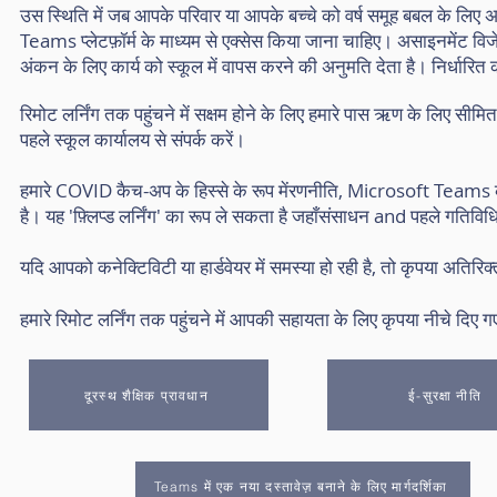
उस स्थिति में जब आपके परिवार या आपके बच्चे को वर्ष समूह बबल के लिए
Teams प्लेटफ़ॉर्म के माध्यम से एक्सेस किया जाना चाहिए। असाइनमेंट विजेट
अंकन के लिए कार्य को स्कूल में वापस करने की अनुमति देता है। निर्धारित कार्य
रिमोट लर्निंग तक पहुंचने में सक्षम होने के लिए हमारे पास ऋण के लिए सीम
पहले स्कूल कार्यालय से संपर्क करें।
हमारे COVID कैच-अप के हिस्से के रूप में
रणनीति
, Microsoft Teams का 
है। यह 'फ़्लिप्ड लर्निंग' का रूप ले सकता है जहाँ
संसाधन
and
पहले
गतिविधि
यदि आपको कनेक्टिविटी या हार्डवेयर में समस्या हो रही है, तो कृपया अतिरिक
हमारे रिमोट लर्निंग तक पहुंचने में आपकी सहायता के लिए कृपया नीचे दिए 
दूरस्थ शैक्षिक प्रावधान
ई-सुरक्षा नीति
Teams में एक नया दस्तावेज़ बनाने के लिए मार्गदर्शिका