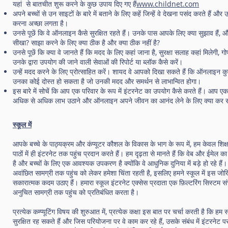
यहां से बातचीत शुरू करने के कुछ उपाय दिए गए हैं
www.childnet.com
अपने बच्चों से उन साइटों के बारे में बताने के लिए कहें जिन्हें वे देखना पसंद करते हैं और 
करना अच्छा लगता है।
उनसे पूछें कि वे ऑनलाइन कैसे सुरक्षित रहते हैं। उनके पास आपके लिए क्या सुझाव हैं, और उन
सीखा? साझा करने के लिए क्या ठीक है और क्या ठीक नहीं है?
उनसे पूछें कि क्या वे जानते हैं कि मदद के लिए कहां जाना है, सुरक्षा सलाह कहां मिलेगी, 
उनके द्वारा उपयोग की जाने वाली सेवाओं की रिपोर्ट या ब्लॉक कैसे करें।
उन्हें मदद करने के लिए प्रोत्साहित करें। शायद वे आपको दिखा सकते हैं कि ऑनलाइन कुछ
उनका कोई दोस्त हो सकता है जो उनकी मदद और समर्थन से लाभान्वित होगा।
इस बारे में सोचें कि आप एक परिवार के रूप में इंटरनेट का उपयोग कैसे करते हैं। आप ए
अधिक से अधिक लाभ उठाने और ऑनलाइन अपने जीवन का आनंद लेने के लिए क्या कर सक
स्कूल में
आपके बच्चे के पाठ्यक्रम और कंप्यूटर कौशल के विकास के भाग के रूप में, हम केवल शिक्
पाठों में ही इंटरनेट तक पहुंच प्रदान करते हैं। हम दृढ़ता से मानते हैं कि वेब और ईमेल 
है और बच्चों के लिए एक आवश्यक उपकरण है क्योंकि वे आधुनिक दुनिया में बड़े हो रहे हैं। 
अवांछित सामग्री तक पहुंच को लेकर हमेशा चिंता रहती है, इसलिए हमने स्कूल में इस जो
सकारात्मक कदम उठाए हैं। हमारा स्कूल इंटरनेट एक्सेस प्रदाता एक फ़िल्टरिंग सिस्टम 
अनुचित सामग्री तक पहुंच को प्रतिबंधित करता है।
प्रत्येक कम्प्यूटिंग विषय की शुरुआत में, प्रत्येक कक्षा इस बात पर चर्चा करती है कि 
सुरक्षित रह सकते हैं और जिस परियोजना पर वे काम कर रहे हैं, उसके संबंध में इंटरनेट प