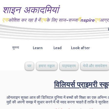
शाइन अकादमियां
एस
एच
मैं
एन
कोशिश कर रहा है
में
के लिए साज-सज्जा
nspire
आग्र
Learn
Lead
Look after
सुनना
घर
हमारा स्कूल
पाठ्यक्रम
भेजें और समावेशन
विलियर्स प्राइमरी स्क
ऑनलाइन सुरक्षा आज की डिजिटल दुनिया में बच्चों की शिक्षा का एक अभिन्न अंग 
मुद्दों की अपनी समझ में सुधार करने में भी मदद करना चाहते हैं ताकि वे स