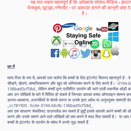
यह याद रखना महत्वपूर्ण है कि अधिकांश सोशल मीडिया - इंस्टाग
फेसबुक, यूट्यूब, स्नैपचैट - पर अकाउंट बनाने की कानूनी उम्र
है।
घर में
माता-पिता के रूप में, आपको पता चलेगा कि बच्चों के लिए इंटरनेट कितना महत्वपूर्ण है -
सीखने, खेलने, सामाजिककरण और खुद को अभिव्यक्त करने के लिए करते हैं। -3194
136bad5cf58d_ लेकिन बच्चों द्वारा प्रतिदिन उपयोग की जाने वाली तकनीक थोड़ी
आप उन जोखिमों के बारे में चिंतित हो सकते हैं जिनका आपका बच्चा ऑनलाइन सामना कर
डराना-धमकाना, अजनबियों से संपर्क करना या उनके द्वारा अवैध या अनुपयुक्त सामग्री द
_cc781905 -5cde-3194-bb3b-136bad5cf58d_
आप एक साधारण चेकलिस्ट डाउनलोड कर सकते हैं
यहाँ
इससे आपको अपने बच्चों की ऑन
करने और उनके सामने आने वाले जोखिमों को कम करने में मदद मिल सकती है। या आप घ
बच्चों के इंटरनेट के उपयोग के संबंध में उनसे जुड़ सकते हैं .