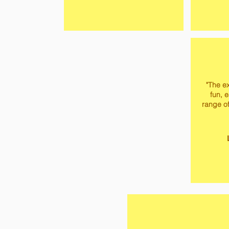
"The ex
fun, 
range of