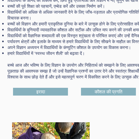
विद्यार्थियों के आनंद का विकास करें, छिपी हुई प्रतिभाओं और विज्ञान में नए जुनून की खो
बच्चों की पूर्व शिक्षा को पहचानें, एम्बेड करें और उसका निर्माण करें।
विद्यार्थियों को अधिक से अधिक जानकारी देने के लिए जाँच-पड़ताल और प्रायोगिक गतिव
विचारक बनना।
बच्चों को विज्ञान और हमारी प्राकृतिक दुनिया के बारे में उत्सुक होने के लिए प्रोत्साहित कर
विद्यार्थियों के बुनियादी व्यावहारिक कौशल और सटीक और उचित माप करने की उनकी क्ष
विद्यार्थियों को वैज्ञानिक शब्दावली की एक विस्तृत श्रृंखला से परिचित कराएं और उन्हें 
पर्यावरण क्षेत्रों और इलाके के माध्यम से हमारे विद्यार्थियों के लिए सीखने के माहौल का विस
अपने विज्ञान अध्ययन में विद्यार्थियों के कंप्यूटिंग कौशल के उपयोग का विकास करना।
हमारे विद्यार्थियों में 'स्वस्थ जीवन शैली' को बढ़ावा दें।
बच्चे आज और भविष्य के लिए विज्ञान के उपयोग और निहितार्थ को समझने के लिए आवश्यक वैज्ञ
पूछताछ की आवश्यक समझ है जो उन्हें वैज्ञानिक प्रश्नों का उत्तर देने और स्वतंत्र शिक्षार्
विश्वास के साथ छोड़ देते हैं और इसे महत्वपूर्ण चरण में विकसित करने के लिए उत्सुक और 
इरादा
कौशल की प्रगति