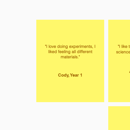
"I love doing experiments, I
"I like
liked feeling all different
science
materials."
Cody, Year 1