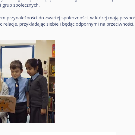
i grup społecznych.
ciem przynależności do zwartej społeczności, w której mają pewnoś
 relacje, przykładając siebie i będąc odpornymi na przeciwności.