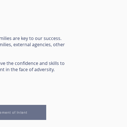
milies are key to our success.
ilies, external agencies, other
ve the confidence and skills to
t in the face of adversity.
ement of Intent