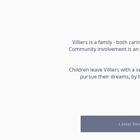
Villiers is a family - both c
Community involvement is an in
Children leave Villiers with a
pursue their dreams, by bu
Latest Ne