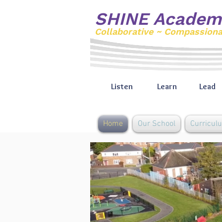
SHINE Academ
Collaborative ~ Compassion
Listen
Learn
Lead
Home
Our School
Curricul