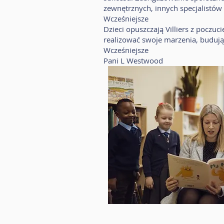
zewnętrznych, innych specjalistów 
Wcześniejsze
Dzieci opuszczają Villiers z poczu
realizować swoje marzenia, budując
Wcześniejsze
Pani L Westwood