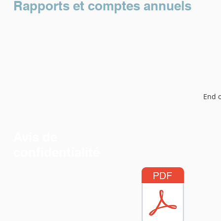
Rapports et comptes annuels
End o
Avis de
confidentialité