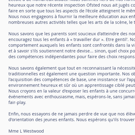
heureux que notre récente inspection Ofsted nous ait jugés c
faire en sorte que tous les aspects de l'école atteignent le 
Nous nous engageons à fournir la meilleure éducation aux enf
nombreuses autres activités telles que les arts de la scène, le t
Nous savons que les parents sont soucieux d'atteindre des no
encouragez tous les enfants à « travailler dur ». Etre gentil'.
comportement auxquels les enfants sont confrontés dans la vie
et à savoir s'ils soutiennent notre devise... sinon, quel choix
des compétences indépendantes pour faire des choix respons
Nous savons également que tout en reconnaissant la nécessit
traditionnelles est également une question importante. Nos obj
l'acquisition des compétences de base, une insistance sur l'ap
environnement heureux et sûr où un apprentissage ciblé peut 
Nous croyons en la valeur d'exposer les enfants à une concurre
événements avec enthousiasme, mais, espérons-le, sans jamais 
fair-play.
Enfin, nous essayons de ne jamais perdre de vue que nos élèves
d'orientation des jeunes enfants. Nous espérons qu'ils trouvero
Mme L Westwood