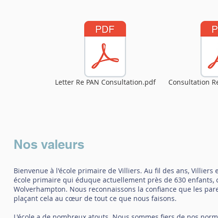
Letter Re PAN Consultation.pdf
Consultation R
Nos valeurs
Bienvenue à l'école primaire de Villiers. Au fil des ans, Villie
école primaire qui éduque actuellement près de 630 enfants, c
Wolverhampton. Nous reconnaissons la confiance que les paren
plaçant cela au cœur de tout ce que nous faisons.
L'école a de nombreux atouts. Nous sommes fiers de nos norm