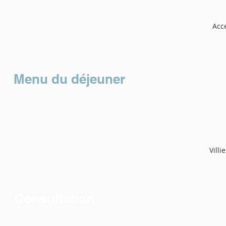
Acce
Menu du déjeuner
Vill
Consultation