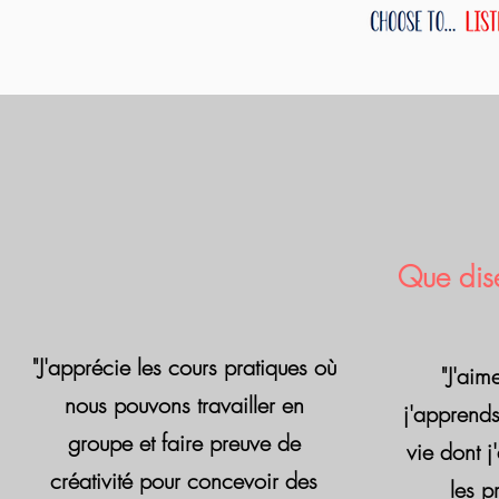
Que dise
"J'apprécie les cours pratiques où
"J'ai
nous pouvons travailler en
j'apprend
groupe et faire preuve de
vie dont 
créativité pour concevoir des
les p