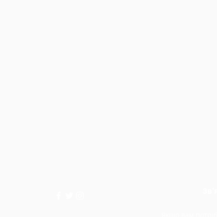
Зв'
Якщо вам потріб