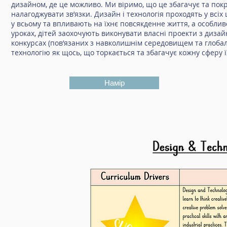
дизайном, де це можливо. Ми віримо, що це збагачує та пок
налагоджувати зв’язки. Дизайн і технологія проходять у всіх
у всьому та впливають на їхнє повсякденне життя, а особли
уроках, дітей заохочують виконувати власні проекти з дизай
конкурсах (пов’язаних з навколишнім середовищем та глоба
технологію як щось, що торкається та збагачує кожну сферу 
Намір