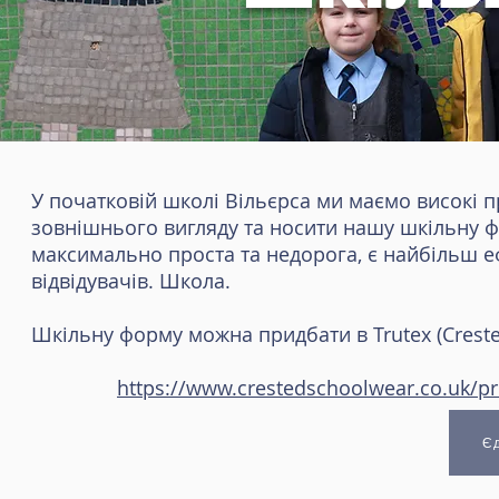
У початковій школі Вільєрса ми маємо високі пр
зовнішнього вигляду та носити нашу шкільну ф
максимально проста та недорога, є найбільш е
відвідувачів. Школа.
Шкільну форму можна придбати в Trutex (Crest
https://www.crestedschoolwear.co.uk/pro
Є