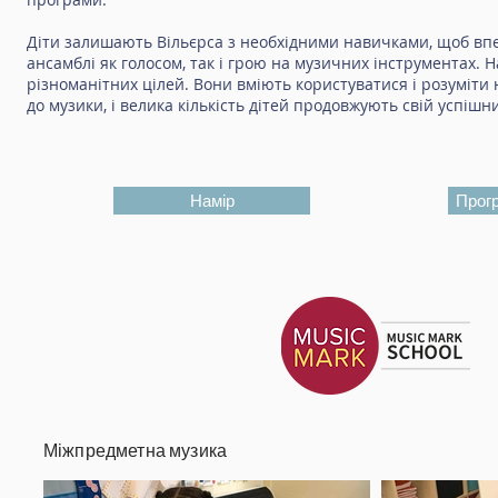
Діти залишають Вільєрса з необхідними навичками, щоб впе
ансамблі як голосом, так і грою на музичних інструментах. 
різноманітних цілей. Вони вміють користуватися і розуміти
до музики, і велика кількість дітей продовжують свій успішн
Намір
Прог
Міжпредметна музика