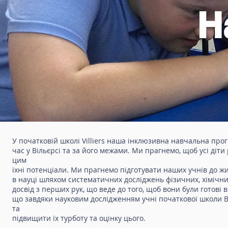
Н
У початковій школі Villiers наша інклюзивна навчальна про
час у Вільєрсі та за його межами. Ми прагнемо, щоб усі діти
цим
їхні потенціали. Ми прагнемо підготувати наших учнів до жи
в науці шляхом систематичних досліджень фізичних, хімічних 
досвід з перших рук, що веде до того, щоб вони були готові
що завдяки науковим дослідженням учні початкової школи 
та
підвищити їх турботу та оцінку цього.