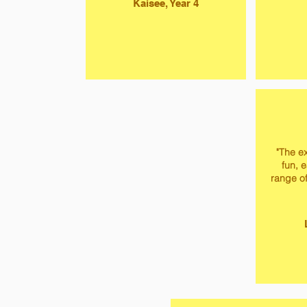
Kaisee, Year 4
"The ex
fun, 
range of