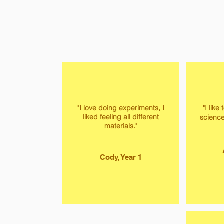
"I love doing experiments, I
"I like
liked feeling all different
science
materials."
Cody, Year 1