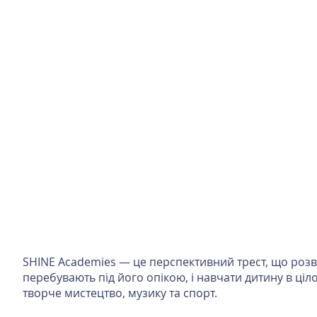
SHINE Academies — це перспективний трест, що розвив
перебувають під його опікою, і навчати дитину в ці
творче мистецтво, музику та спорт.