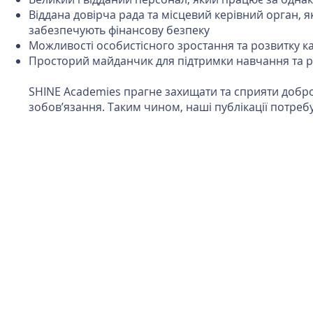
Віддана довірча рада та місцевий керівний орган, як
забезпечують фінансову безпеку
Можливості особистісного зростання та розвитку к
Просторий майданчик для підтримки навчання та р
SHINE Academies прагне захищати та сприяти добробу
зобов’язання. Таким чином, наші публікації потре