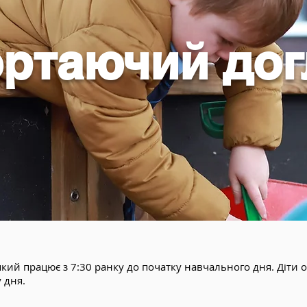
ортаючий до
кий працює з 7:30 ранку до початку навчального дня. Діти 
у дня.