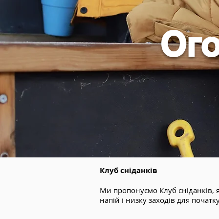
Ог
Клуб сніданків
Ми пропонуємо Клуб сніданків, я
напій і низку заходів для початк