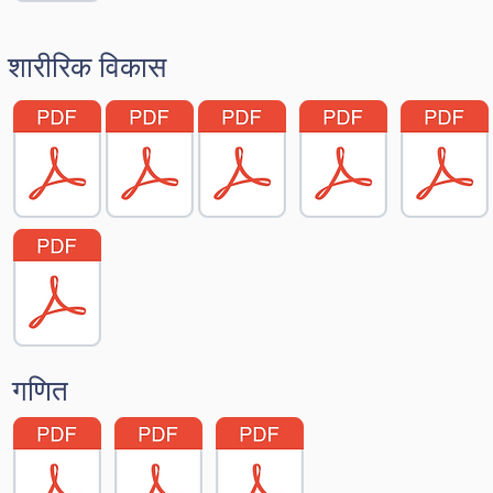
शारीरिक विकास
गणित