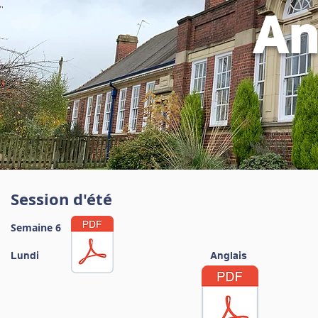
An
Session d'été
Semaine 6
Lundi
Anglais