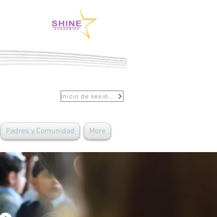
Inicio de sesión del personal
Padres y Comunidad
More