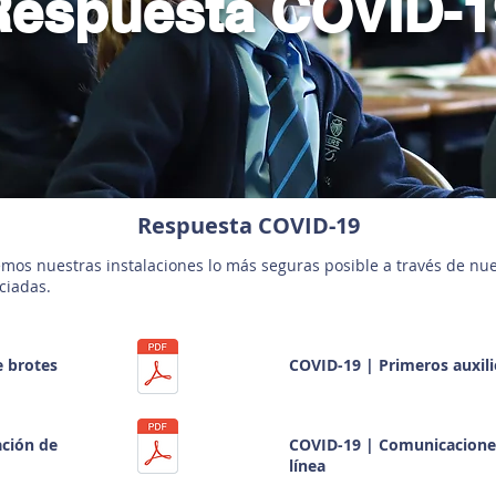
Respuesta COVID-1
Respuesta COVID-19
s nuestras instalaciones lo más seguras posible a través de nues
ciadas.
e brotes
COVID-19 | Primeros auxili
ación de
COVID-19 | Comunicacione
línea