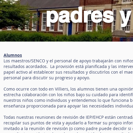
padres y
Alumnos
Los maestros/SENCO y el personal de apoyo trabajarán con niños 
resultados acordados. La provisión está planificada y las interv
papel activo al establecer sus resultados y discutirlos con el m
personal para discutir su progreso y apoyo.
Como ocurre con todo en Villiers, los alumnos tienen una opinió
estrecha colaboración con los niños bajo su cuidado para identi
nuestros niños como individuos y entendemos lo que funciona bi
enseñanza proporcionada para apoyar las necesidades individua
Todas nuestras reuniones de revisión de IEP/EHCP están centrada
recopilar sus puntos de vista y ayudarlo a formar su propio info
invitado a la reunión de revisión (o como padre puede decidir si