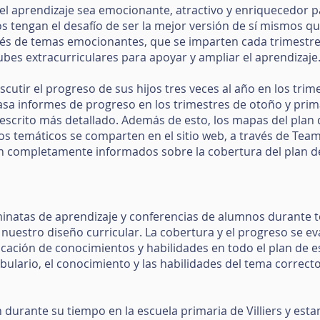
el aprendizaje sea emocionante, atractivo y enriquecedor p
s tengan el desafío de ser la mejor versión de sí mismos 
vés de temas emocionantes, que se imparten cada trimestr
bes extracurriculares para apoyar y ampliar el aprendizaje
scutir el progreso de sus hijos tres veces al año en los tri
sa informes de progreso en los trimestres de otoño y prima
escrito más detallado. Además de esto, los mapas del plan 
s temáticos se comparten en el sitio web, a través de Tea
én completamente informados sobre la cobertura del plan de
minatas de aprendizaje y conferencias de alumnos durante
nuestro diseño curricular. La cobertura y el progreso se e
licación de conocimientos y habilidades en todo el plan de e
ulario, el conocimiento y las habilidades del tema correc
durante su tiempo en la escuela primaria de Villiers y est