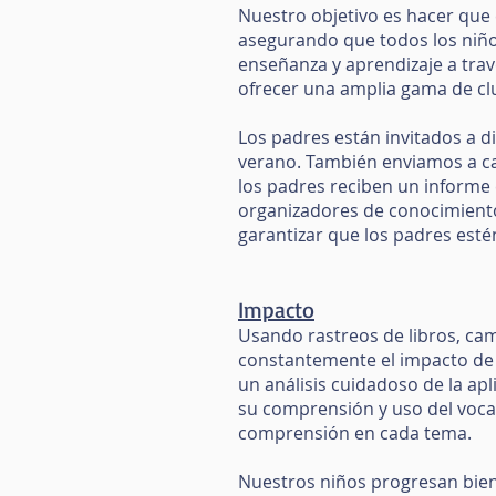
Nuestro objetivo es hacer que 
asegurando que todos los niño
enseñanza y aprendizaje a tra
ofrecer una amplia gama de clu
Los padres están invitados a di
verano. También enviamos a ca
los padres reciben un informe 
organizadores de conocimiento
garantizar que los padres est
Impacto
Usando rastreos de libros, ca
constantemente el impacto de 
un análisis cuidadoso de la ap
su comprensión y uso del vocab
comprensión en cada tema.
Nuestros niños progresan bien 