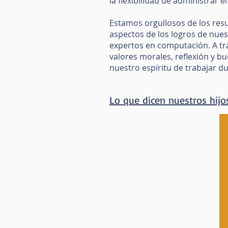
la flexibilidad de administrar
Estamos orgullosos de los resu
aspectos de los logros de nuest
expertos en computación. A tra
valores morales, reflexión y b
nuestro espíritu de trabajar d
Lo que dicen nuestros hijo