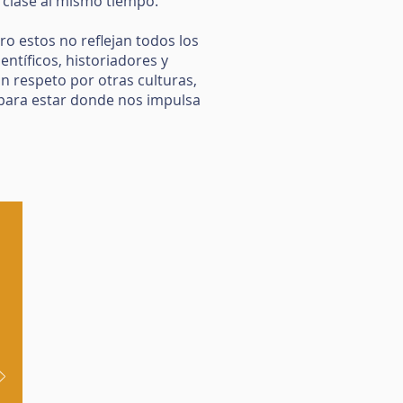
a clase al mismo tiempo.
o estos no reflejan todos los
entíficos, historiadores y
n respeto por otras culturas,
z para estar donde nos impulsa