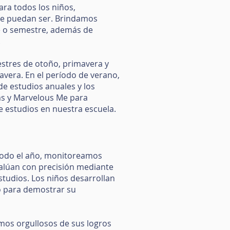
ara todos los niños,
que puedan ser. Brindamos
e o semestre, además de
.
mestres de otoño, primavera y
vera. En el período de verano,
de estudios anuales y los
ms y Marvelous Me para
 estudios en nuestra escuela.
 todo el año, monitoreamos
valúan con precisión mediante
studios. Los niños desarrollan
to para demostrar su
amos orgullosos de sus logros