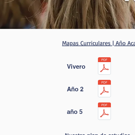
Mapas Curriculares | Año A
Vivero
Año 2
año 5