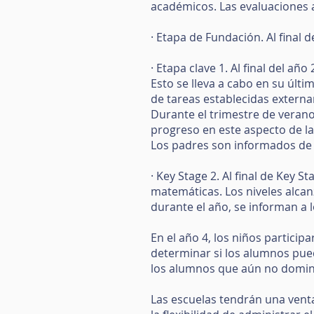
académicos. Las evaluaciones al
· Etapa de Fundación. Al final 
· Etapa clave 1. Al final del a
Esto se lleva a cabo en su últ
de tareas establecidas extern
Durante el trimestre de verano
progreso en este aspecto de la
Los padres son informados de l
· Key Stage 2. Al final de Key 
matemáticas. Los niveles alcan
durante el año, se informan a 
En el año 4, los niños particip
determinar si los alumnos pued
los alumnos que aún no domina
Las escuelas tendrán una vent