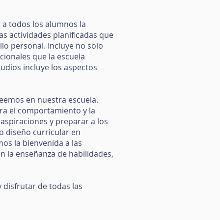
r a todos los alumnos la
s actividades planificadas que
llo personal. Incluye no solo
cionales que la escuela
udios incluye los aspectos
creemos en nuestra escuela.
ara el comportamiento y la
 aspiraciones y preparar a los
o diseño curricular en
os la bienvenida a las
n la enseñanza de habilidades,
disfrutar de todas las