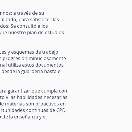
mnos; a través de su
lizado, para satisfacer las
dos; Se consultó a los
que nuestro plan de estudios
rices y esquemas de trabajo
 de progresión minuciosamente
nal utiliza estos documentos
e desde la guardería hasta el
para garantizar que cumpla con
nto y las habilidades necesarias
 de materias son proactivos en
portunidades continuas de CPD
o de la enseñanza y el