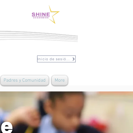
Inicio de sesión del personal
Padres y Comunidad
More
de