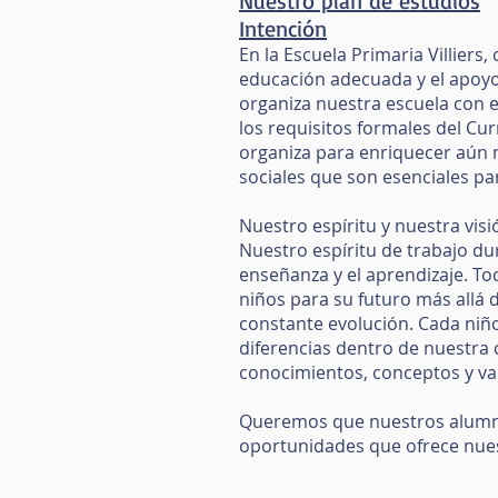
Nuestro plan de estudios
Intención
En la Escuela Primaria Villiers
educación adecuada y el apoyo 
organiza nuestra escuela con el
los requisitos formales del Cu
organiza para enriquecer aún m
sociales que son esenciales pa
Nuestro espíritu y nuestra vis
Nuestro espíritu de trabajo du
enseñanza y el aprendizaje. Tod
niños para su futuro más allá 
constante evolución. Cada niñ
diferencias dentro de nuestra
conocimientos, conceptos y va
Queremos que nuestros alumnos 
oportunidades que ofrece nues