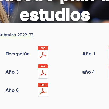
estudios
cadémico 2022-23
Recepción
Año 1
Año 3
año 4
Año 6