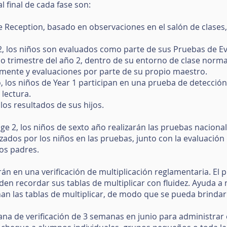
 final de cada fase son:
de Reception, basado en observaciones en el salón de clases,
ño 2, los niños son evaluados como parte de sus Pruebas de Ev
imo trimestre del año 2, dentro de su entorno de clase norma
amente y evaluaciones por parte de su propio maestro.
, los niños de Year 1 participan en una prueba de detección
 lectura.
os resultados de sus hijos.
Stage 2, los niños de sexto año realizarán las pruebas naciona
zados por los niños en las pruebas, junto con la evaluación
los padres.
arán en una verificación de multiplicación reglamentaria. El p
en recordar sus tablas de multiplicar con fluidez. Ayuda a n
n las tablas de multiplicar, de modo que se pueda brindar
ana de verificación de 3 semanas en junio para administrar