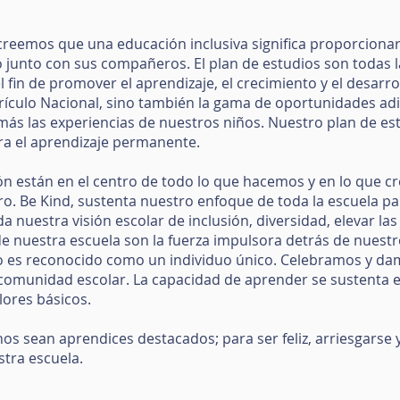
, creemos que una educación inclusiva significa proporciona
junto con sus compañeros. El plan de estudios son todas la
 fin de promover el aprendizaje, el crecimiento y el desarro
rrículo Nacional, sino también la gama de oportunidades adi
ás las experiencias de nuestros niños. Nuestro plan de est
ra el aprendizaje permanente.
ión están en el centro de todo lo que hacemos y en lo que 
ro. Be Kind, sustenta nuestro enfoque de toda la escuela p
a nuestra visión escolar de inclusión, diversidad, elevar las
de nuestra escuela son la fuerza impulsora detrás de nuestr
o es reconocido como un individuo único. Celebramos y dam
 comunidad escolar. La capacidad de aprender se sustenta e
lores básicos.
sean aprendices destacados; para ser feliz, arriesgarse y 
tra escuela.