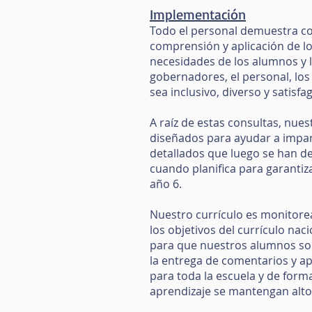
Implementación
Todo el personal demuestra co
comprensión y aplicación de lo
necesidades de los alumnos y la
gobernadores, el personal, lo
sea inclusivo, diverso y satisf
A raíz de estas consultas, nue
diseñados para ayudar a impar
detallados que luego se han d
cuando planifica para garantiza
año 6.
Nuestro currículo es monitorea
los objetivos del currículo nac
para que nuestros alumnos sobr
la entrega de comentarios y a
para toda la escuela y de forma
aprendizaje se mantengan alto