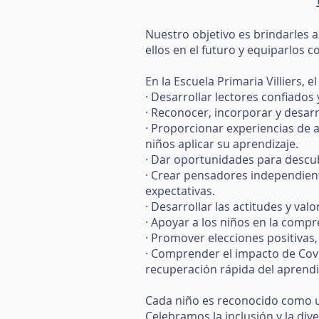
Nuestro objetivo es brindarles
ellos en el futuro y equiparlos 
En la Escuela Primaria Villiers, 
· Desarrollar lectores confiados
· Reconocer, incorporar y desarro
· Proporcionar experiencias de 
niños aplicar su aprendizaje.
· Dar oportunidades para descub
· Crear pensadores independient
expectativas.
· Desarrollar las actitudes y va
· Apoyar a los niños en la compre
· Promover elecciones positivas,
· Comprender el impacto de Covi
recuperación rápida del aprendi
Cada niño es reconocido como un 
Celebramos la inclusión y la di