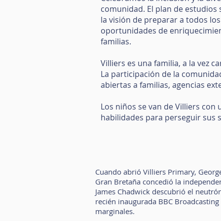
comunidad. El plan de estudios 
la visión de preparar a todos lo
oportunidades de enriquecimient
familias.
Villiers es una familia, a la vez 
La participación de la comunida
abiertas a familias, agencias ex
Los niños se van de Villiers co
habilidades para perseguir sus s
Cuando abrió Villiers Primary, Geor
Gran Bretaña concedió la independenc
James Chadwick descubrió el neutrón 
recién inaugurada BBC Broadcasting H
marginales.