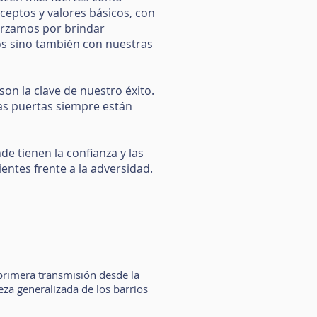
ceptos y valores básicos, con
forzamos por brindar
os sino también con nuestras
 son la clave de nuestro éxito.
ras puertas siempre están
e tienen la confianza y las
entes frente a la adversidad.
 primera transmisión desde la
eza generalizada de los barrios