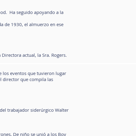
wood. Ha seguido apoyando a la
da de 1930, el almuerzo en ese
ra Directora actual, la Sra. Rogers.
e los eventos que tuvieron lugar
l director que compila las
del trabajador siderúrgico Walter
ones. De niño se unió a los Boy