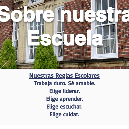
Sobre nuestr
Escuela
Nuestras Reglas Escolares
Trabaja duro. Sé amable.
Elige liderar.
Elige aprender.
Elige escuchar.
Elige cuidar.