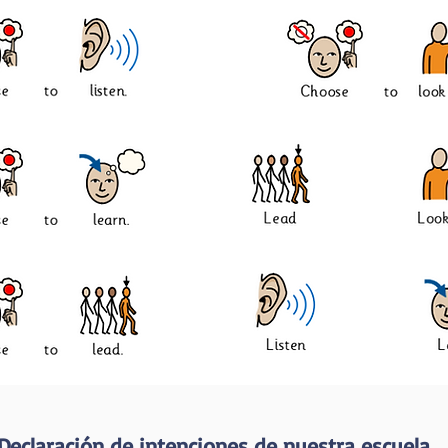
Declaración de intenciones de nuestra escuela