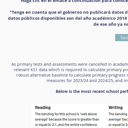
Haga clic en el enlace a continuación para conoce
"Tenga en cuenta que el gobierno no publicará datos d
datos públicos disponibles son del año académico 2018 
de ese año ya no
Tabl
As primary tests and assessments were cancelled in academi
relevant KS1 data which is required to calculate primary pr
robust alternative baseline to calculate primary progress
measures for 2023/24 and 2024/25, and ins
Below is the most recent school pe