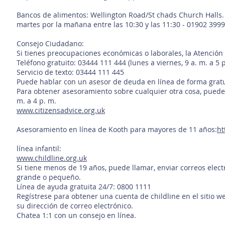
Bancos de alimentos: Wellington Road/St chads Church Hall
martes por la mañana entre las 10:30 y las 11:30 - 01902 399
Consejo Ciudadano:
Si tienes preocupaciones económicas o laborales, la Atenció
Teléfono gratuito: 03444 111 444 (lunes a viernes, 9 a. m. a 5 p
Servicio de texto: 03444 111 445
Puede hablar con un asesor de deuda en línea de forma gratuit
Para obtener asesoramiento sobre cualquier otra cosa, puede 
m. a 4 p. m.
www.citizensadvice.org.uk
Asesoramiento en línea de Kooth para mayores de 11 años:
ht
línea infantil:
www.childline.org.uk
Si tiene menos de 19 años, puede llamar, enviar correos elec
grande o pequeño.
Línea de ayuda gratuita 24/7: 0800 1111
Regístrese para obtener una cuenta de childline en el sitio
su dirección de correo electrónico.
Chatea 1:1 con un consejo en línea.