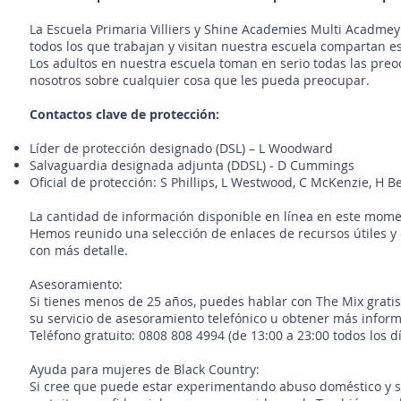
La Escuela Primaria Villiers y Shine Academies Multi Acadme
todos los que trabajan y visitan nuestra escuela compartan 
Los adultos en nuestra escuela toman en serio todas las preo
nosotros sobre cualquier cosa que les pueda preocupar.
Contactos clave de protección:
Líder de protección designado (DSL) – L Woodward
Salvaguardia designada adjunta (DDSL) - D Cummings
Oficial de protección: S Phillips, L Westwood, C McKenzie, H B
La cantidad de información disponible en línea en este mom
Hemos reunido una selección de enlaces de recursos útiles y 
con más detalle.
Asesoramiento:
Si tienes menos de 25 años, puedes hablar con The Mix gratis 
su servicio de asesoramiento telefónico u obtener más inform
Teléfono gratuito: 0808 808 4994 (de 13:00 a 23:00 todos los dí
Ayuda para mujeres de Black Country:
Si cree que puede estar experimentando abuso doméstico y s