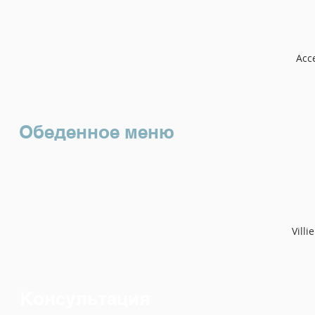
Acce
Обеденное меню
Vill
Консультация