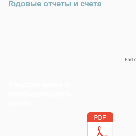
Годовые отчеты и счета
End o
Уведомления о
конфиденциаль
ности