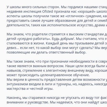
У школы много сильных сторон. Мы гордимся нашими станд
недавняя инспекция Ofsted признала нас «хорошей» школой.
аспекты школы получили такое же «отличное» суждение, ка
предоставить самое лучшее образование для детей и семей
деятельности, таких как исполнительское искусство, драма 
Мы знаем, что родители стремятся к высоким стандартам 
детей «усердно работать». Будь добрым'. Мы считаем, что 
сталкиваются в жизни. Каждый день мы призываем детей за
девиз... если нет, то какой выбор они могут сделать? Мы 
позволяющие им делать ответственный выбор.
Мы также знаем, что при признании необходимости в сов
также является важным вопросом. Наши цели всегда были
навыков, стремление к элегантному внешнему виду, хорошим
может происходить целенаправленное обучение.
Мы верим в ценность предоставления детям возможности у
энтузиазмом входим в лиги и турниры, но, надеюсь, никог
мастерства и честной игры.
Наконец, мы стараемся никогда не упускать из виду тот фа
внимании и руководстве. Мы надеемся, что они найдут шко