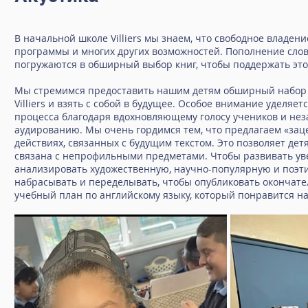
В начальной школе Villiers мы знаем, что свободное владен
программы и многих других возможностей. Пополнение слов
погружаются в обширный выбор книг, чтобы поддержать это
Мы стремимся предоставить нашим детям обширный набор н
Villiers и взять с собой в будущее. Особое внимание уделяе
процесса благодаря вдохновляющему голосу учеников и не
аудированию. Мы очень гордимся тем, что предлагаем «зац
действиях, связанных с будущим текстом. Это позволяет дет
связана с непрофильными предметами. Чтобы развивать ув
анализировать художественную, научно-популярную и поэти
набрасывать и переделывать, чтобы опубликовать окончате
учебный план по английскому языку, который понравится н