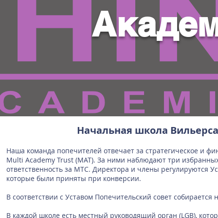
Академ
Начальная школа Вильерса
Наша команда попечителей отвечает за стратегическое и фи
Multi Academy Trust (MAT). За ними наблюдают три избранны
ответственность за МТС. Директора и члены регулируются У
которые были приняты при конверсии.
В соответствии с Уставом Попечительский совет собирается не
В каждой школе есть местный руководящий орган (LGB), кот