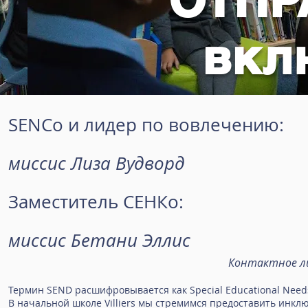
вкл
SENCo и лидер по вовлечению:
миссис Лиза Вудворд
Заместитель СЕНКо:
миссис Бетани Эллис
Контактное л
Термин SEND расшифровывается как Special Educational Needs 
В начальной школе Villiers мы стремимся предоставить инк