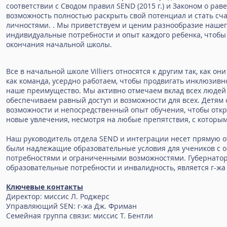
соответствии с Сводом правил SEND (2015 г.) и Законом о равен
возможность полностью раскрыть свой потенциал и стать с
личностями. . Мы приветствуем и ценим разнообразие наше
индивидуальные потребности и опыт каждого ребенка, чтобы 
окончания начальной школы.
Все в начальной школе Villiers относятся к другим так, как они
как команда, усердно работаем, чтобы продвигать инклюзивн
наше преимущество. Мы активно отмечаем вклад всех людей 
обеспечиваем равный доступ и возможности для всех. Детям
возможности и непосредственный опыт обучения, чтобы откр
новые увлечения, несмотря на любые препятствия, с которым
Наш руководитель отдела SEND и интеграции несет прямую от
были надлежащие образовательные условия для учеников с 
потребностями и ограниченными возможностями. Губернатор
образовательные потребности и инвалидность, является г-жа 
Ключевые контакты
Директор: миссис Л. Роджерс
Управляющий SEN: г-жа Дж. Фриман
Семейная группа связи: миссис Т. Бентли