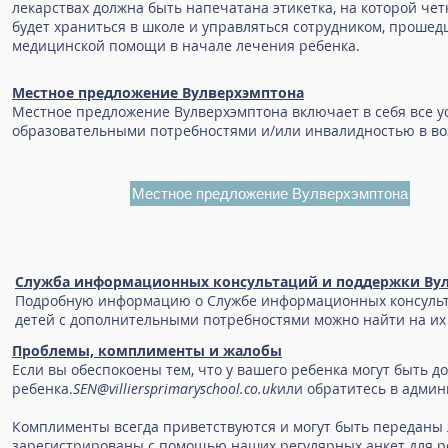
лекарствах должна быть напечатана этикетка, на которой чет
будет храниться в школе и управляться сотрудником, проше
медицинской помощи в начале лечения ребенка.
Местное предложение Вулверхэмптона
Местное предложение Вулверхэмптона включает в себя все у
образовательными потребностями и/или инвалидностью в возра
Местное предложение Вулверхэмптона
Служба информационных консультаций и поддержки Вулв
Подробную информацию о Службе информационных консультац
детей с дополнительными потребностями можно найти на их ве
Проблемы, комплименты и жалобы
Если вы обеспокоены тем, что у вашего ребенка могут быть 
ребенка.
SEN@villiersprimaryschool.co.uk
или обратитесь в адми
Комплименты всегда приветствуются и могут быть переданы 
зарегистрированы с помощью наших регулярных анкет для р