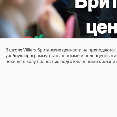
Бри
це
​В школе Villiers британские ценности не преподаютс
учебную программу. стать ценными и полноценными ч
покинут школу полностью подготовленными к жизни 