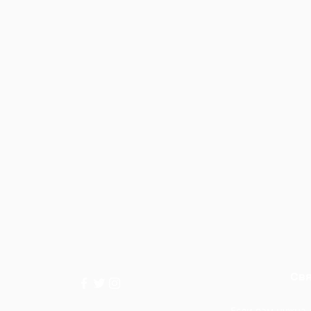
Свя
Если вам нужна