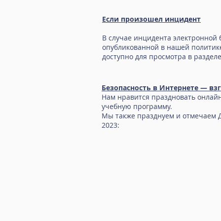
Если произошел инцидент
В случае инцидента электронной 
опубликованной в нашей политике
доступно для просмотра в разделе
Безопасность в Интернете — вз
Нам нравится праздновать онлайн-б
учебную программу.
Мы также празднуем и отмечаем Дн
2023: