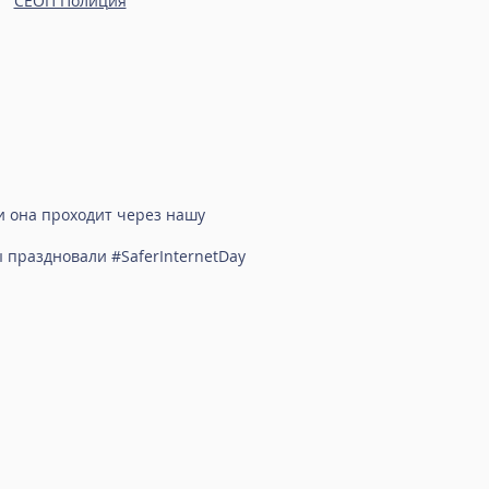
СЕОП Полиция
 и она проходит через нашу
 праздновали #SaferInternetDay