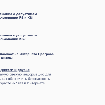
ашение о допустимом
льзовании FS и KS1
ашение о допустимом
льзовании KS2
пасность в Интернете Прогресс
й школы
Джесси и друзья
самую свежую информацию для
, как обеспечить безопасность
озрасте 4-7 лет в Интернете,