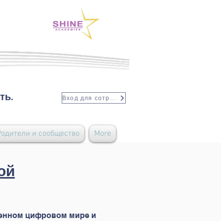
ть.
Вход для сотрудников
Родители и сообщество
More
ой
менном цифровом мире и