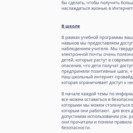
бы сделать, чтобы получить боль
наслаждаться жизнью в Интернет
В школе
В рамках учебной программы ваш
навыков мы предоставляем доступ
наблюдением учителя. Мы твердо
электронной почты очень полезн
детей, которые растут в современ
опасения, что дети получат дост
предприняли позитивные шаги, чт
Наш школьный интернет-провайде
которая ограничивает доступ к 
В начале каждой темы по информа
все можем оставаться в безопасно
которыми мы можем столкнуться в
которым они работают. для всех 
допустимом использовании (см. ра
они прочитали и поняли правила
безопасности.