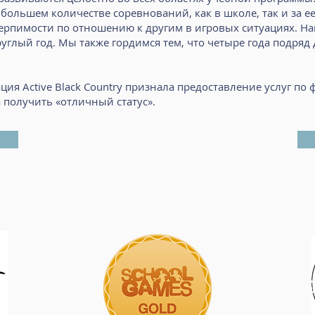
большем количестве соревнований, как в школе, так и за ее
ерпимости по отношению к другим в игровых ситуациях. На
руглый год. Мы также гордимся тем, что четыре года подряд
ция Active Black Country признала предоставление услуг по
 получить «отличный статус».