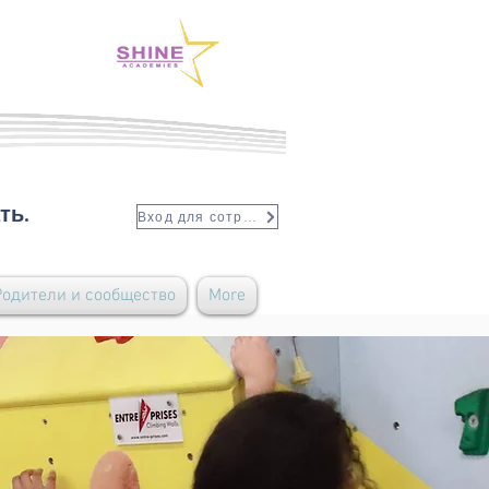
ть.
Вход для сотрудников
Родители и сообщество
More