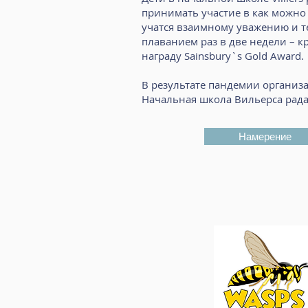
принимать участие в как можно 
учатся взаимному уважению и т
плаванием раз в две недели – к
награду Sainsbury`s Gold Award.
В результате пандемии организа
Начальная школа Вильерса рада
Намерение