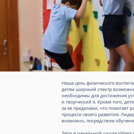
Наша цель физического воспита
детям широкий спектр возможно
необходимы для достижения усп
и творческий я. Кроме того, де
за ее пределами, что помогает 
процессе своего развития. Лиде
возможно, посредством обучени
Дети в начальной школе Villier