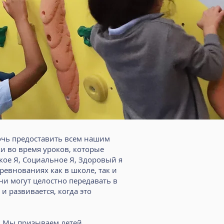
очь предоставить всем нашим
и во время уроков, которые
кое Я, Социальное Я, Здоровый я
ревнованиях как в школе, так и
ни могут целостно передавать в
и развивается, когда это
ы. Мы призываем детей