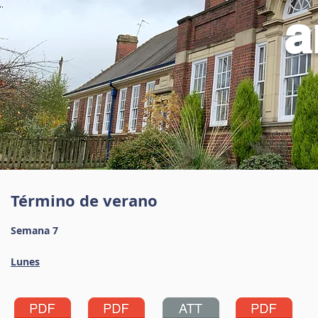
a
Término de verano
Semana 7
Lunes