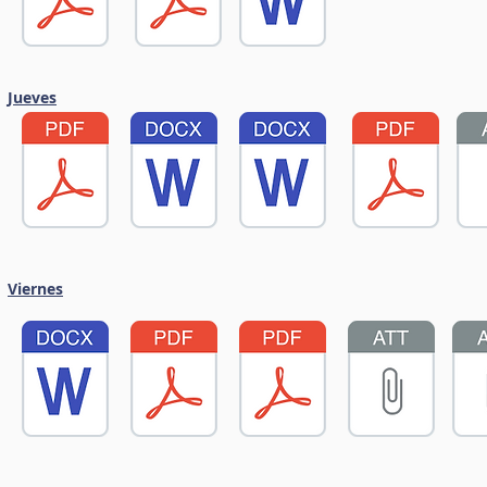
Jueves
Viernes