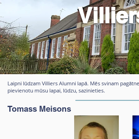
Attālā
Villie
Laipni lūdzam Villiers Alumni lapā. Mēs svinam pagātnes
pievienotu mūsu lapai, lūdzu, sazinieties.
Tomass Meisons