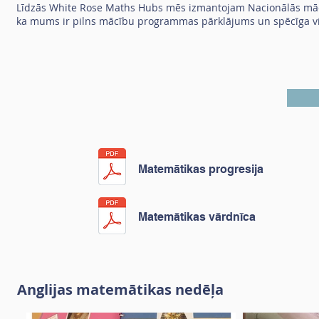
Līdzās White Rose Maths Hubs mēs izmantojam Nacionālās māc
ka mums ir pilns mācību programmas pārklājums un spēcīga vir
Matemātikas progresija
Matemātikas vārdnīca
Anglijas matemātikas nedēļa