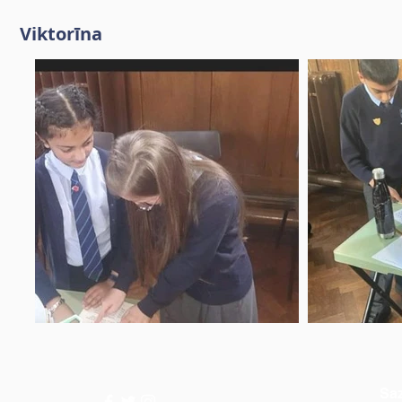
Viktorīna
Saz