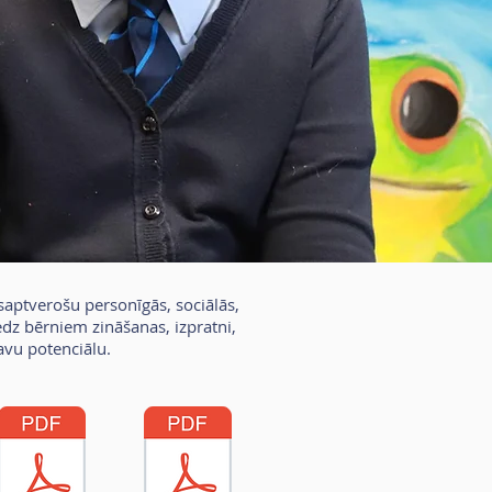
isaptverošu personīgās, sociālās,
dz bērniem zināšanas, izpratni,
avu potenciālu.