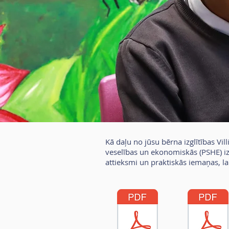
Kā daļu no jūsu bērna izglītības Vi
veselības un ekonomiskās (PSHE) iz
attieksmi un praktiskās iemaņas, la