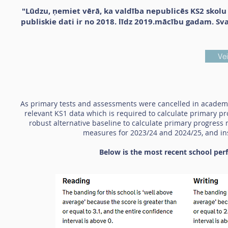
"Lūdzu, ņemiet vērā, ka valdība nepublicēs KS2 skolu
publiskie dati ir no 2018. līdz 2019.mācību gadam. Sva
Vei
As primary tests and assessments were cancelled in academi
relevant KS1 data which is required to calculate primary pr
robust alternative baseline to calculate primary progress
measures for 2023/24 and 2024/25, and ins
Below is the most recent school pe