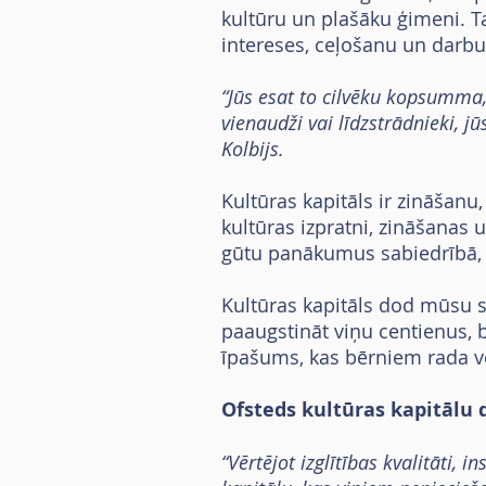
kultūru un plašāku ģimeni. Ta
intereses, ceļošanu un darbu
“Jūs esat to cilvēku kopsumma, 
vienaudži vai līdzstrādnieki, j
Kolbijs.
Kultūras kapitāls ir zināšan
kultūras izpratni, zināšanas
gūtu panākumus sabiedrībā, 
Kultūras kapitāls dod mūsu 
paaugstināt viņu centienus, b
īpašums, kas bērniem rada vē
Ofsteds kultūras kapitālu 
“Vērtējot izglītības kvalitāti,