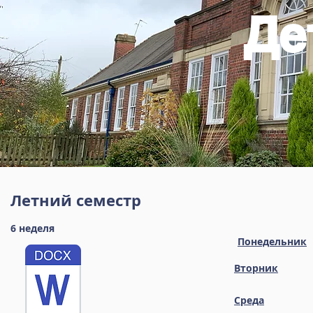
Де
Летний семестр
6 неделя
Понедельник
Вторник
Среда