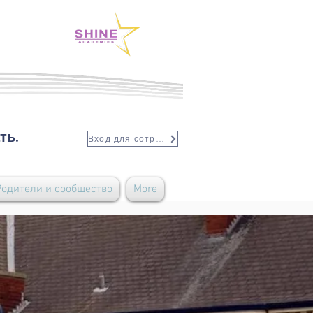
ть.
Вход для сотрудников
Родители и сообщество
More