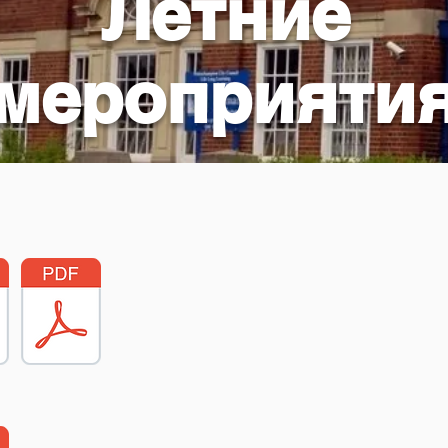
Летние
мероприяти