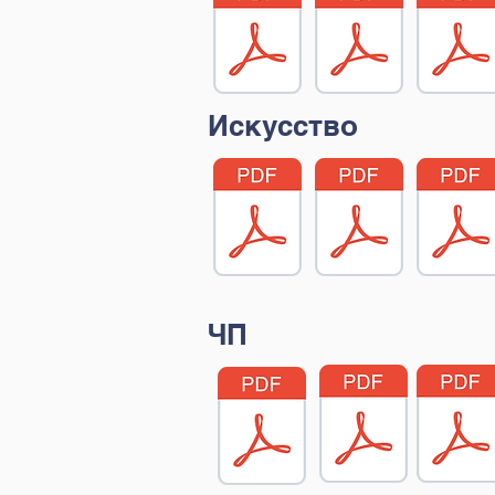
Искусство
ЧП