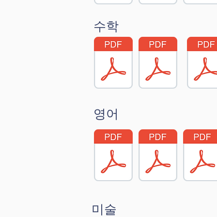
수학
영어
미술