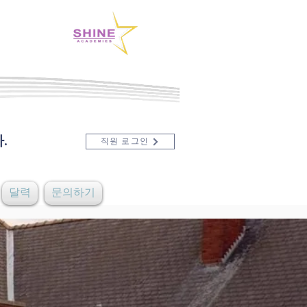
.
직원 로그인
달력
문의하기