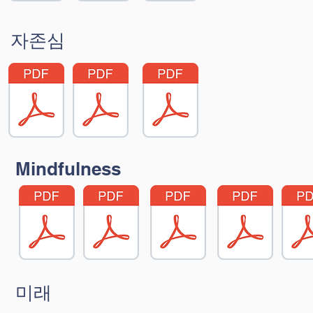
자존심
Mindfulness
미래