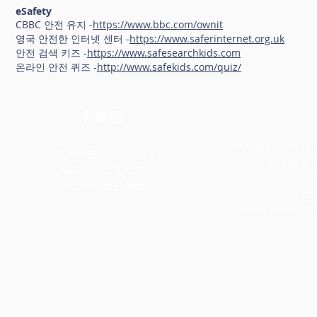
eSafety
CBBC 안전 유지 -
https://www.bbc.com/ownit
영국 안전한 인터넷 센터 -
https://www.saferinternet.org.uk
안전 검색 키즈 -
https://www.safesearchkids.com
온라인 안전 퀴즈 -
http://www.safekids.com/quiz/
추가 정보나 이 웹
© 저작권 2018 - 2023
필요한 경
빌리어스 초등학교.
작성자
다람쥐 학습
전화
이메일:
villiers