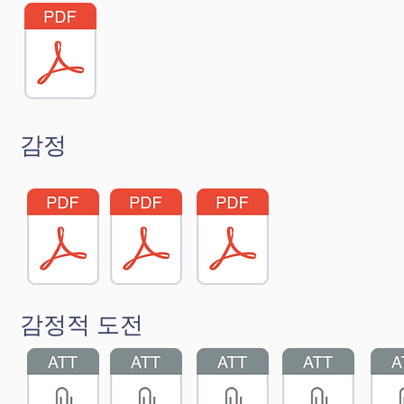
감정
감정적 도전