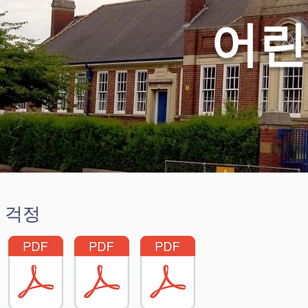
어린
걱정