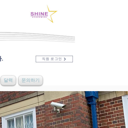
.
직원 로그인
달력
문의하기