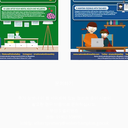
문의하기
추가 정보나 이 웹 사이트에 있는 정보의 종이 사본이
필요한 경우 다음으로 문의하십시오.
부인 S 윌리엄스
전화: 01902 558993
이메일:
villiersprimary@wolverhampton.gov.uk