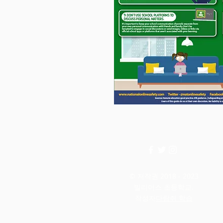
© 저작권 2018 - 2023
빌리어스 초등학교.
작성자
다람쥐 학습