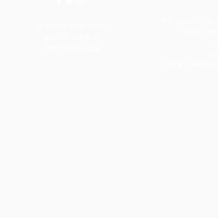
추가 정보나 이 웹
© 저작권 2018 - 2023
필요한 경
빌리어스 초등학교.
작성자
다람쥐 학습
전화
이메일:
villiers