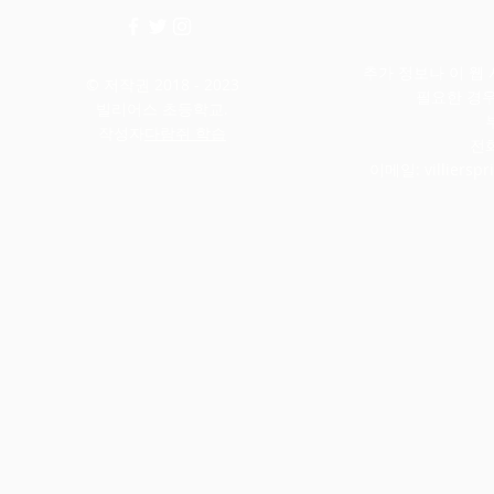
추가 정보나 이 웹
© 저작권 2018 - 2023
필요한 경
빌리어스 초등학교.
작성자
다람쥐 학습
전화
이메일:
villiers