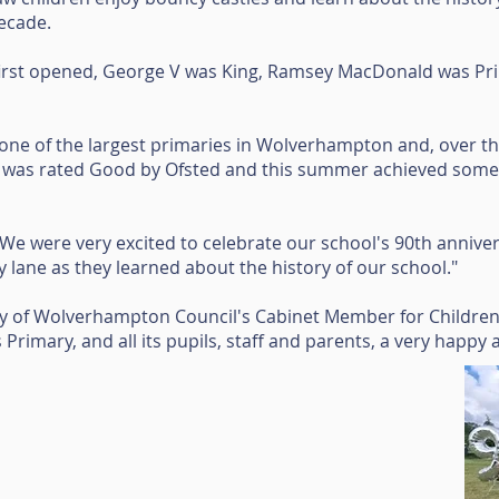
decade.
irst opened, George V was King, Ramsey MacDonald was Pri
ne of the largest primaries in Wolverhampton and, over the
it was rated Good by Ofsted and this summer achieved some 
We were very excited to celebrate our school's 90th anniver
lane as they learned about the history of our school."
ity of Wolverhampton Council's Cabinet Member for Childre
ers Primary, and all its pupils, staff and parents, a very happy