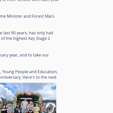
me Minister and Forest Mars
 last 90 years, has only had
of the highest Key Stage 2
sary year, and to take our
n, Young People and Education,
 anniversary. Here's to the next