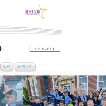
.
직원 로그인
달력
문의하기