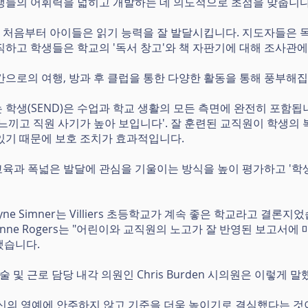
생들의 어휘력을 넓히고 개발하는 데 의도적으로 초점을 맞춥니다
 처음부터 아이들은 읽기 능력을 잘 발달시킵니다. 지도자들은 
직하고 학생들은 학교의 '독서 창고'와 책 자판기에 대해 조사
간으로의 여행, 방과 후 클럽을 통한 다양한 활동을 통해 풍부해집
 학생(SEND)은 수업과 학교 생활의 모든 측면에 완전히 포함됩
 느끼고 직원 사기가 높아 보입니다'. 잘 훈련된 교직원이 학생의 
있기 때문에 보호 조치가 효과적입니다.
육과 폭넓은 발달에 관심을 기울이는 방식을 높이 평가하고 '학
e Simner는 Villiers 초등학교가 계속 좋은 학교라고 결론지
isa-Anne Rogers는 "어린이와 교직원의 노고가 잘 반영된 보고
했습니다.
 기술 및 근로 담당 내각 의원인 Chris Burden 시의원은 이렇게 
신의 영예에 안주하지 않고 기준을 더욱 높이기로 결심했다는 것