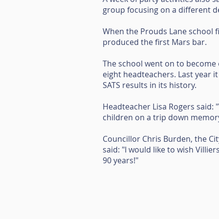
group focusing on a different 
When the Prouds Lane school f
produced the first Mars bar.
The school went on to become o
eight headteachers. Last year 
SATS results in its history.
Headteacher Lisa Rogers said: "
children on a trip down memory 
Councillor Chris Burden, the C
said: "I would like to wish Villi
90 years!"