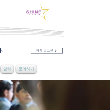
.
직원 로그인
달력
문의하기