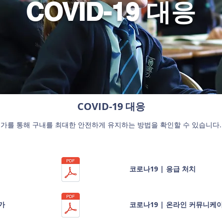
COVID-19 대응
COVID-19 대응
평가를 통해 구내를 최대한 안전하게 유지하는 방법을 확인할 수 있습니다.
코로나19 | 응급 처치
가
코로나19 | 온라인 커뮤니케