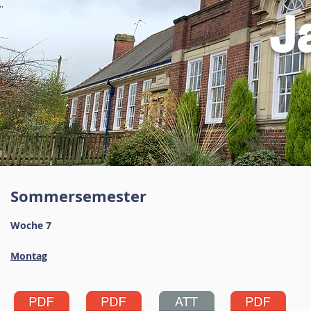
J
Sommersemester
Woche 7
Montag