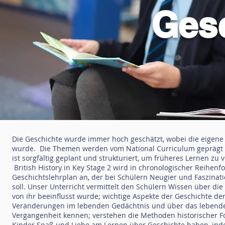
Ges
Die Geschichte wurde immer hoch geschätzt, wobei die eigene r
wurde. Die Themen werden vom National Curriculum geprägt u
ist sorgfältig geplant und strukturiert, um früheres Lernen zu
British History in Key Stage 2 wird in chronologischer Reihenf
Geschichtslehrplan an, der bei Schülern Neugier und Faszinat
soll. Unser Unterricht vermittelt den Schülern Wissen über di
von ihr beeinflusst wurde; wichtige Aspekte der Geschichte der
Veränderungen im lebenden Gedächtnis und über das lebende
Vergangenheit kennen; verstehen die Methoden historischer 
Kinder Spaß und Liebe am Lernen über Geschichte haben, inde