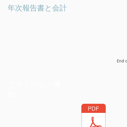
年次報告書と会計
End o
プライバシー通
知