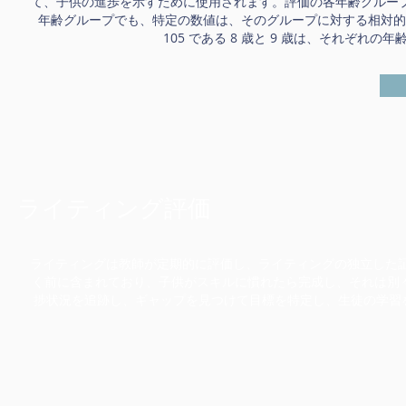
て、子供の進歩を示すために使用されます。評価の各年齢グループの平均
年齢グループでも、特定の数値は、そのグループに対する相対的
105 である 8 歳と 9 歳は、それぞ
ライティング評価
ライティングは教師が定期的に評価し、ライティングの独立した証
く前に含まれており、子供がスキルに慣れたら完成し、それは別
捗状況を追跡し、ギャップを見つけて目標を特定し、生徒の学習