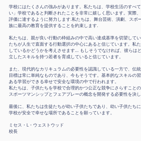
学校にはたくさんの強みがあります。私たちは、学校生活のすべての
い」学校であると判断されたことを非常に嬉しく思います。実際、
評価に達するように努力します.私たちは、舞台芸術、演劇、スポ
族に最高の教育を提供することを約束します.
私たちは、親が良い行動の枠組みの中で高い達成基準を切望してい
たちが人生で直面する行動選択の中心にあると信じています。私た
しているかどうかを考えさせます... もしそうでなければ、彼ら
立したスキルを持つ若者を育成していると信じています。
また、現代的なカリキュラムの必要性を認識している一方で、伝統
目標は常に単純なものであり、今もそうです。基本的なスキルの習
ある学習ができる幸せで安全な環境の中で行われます。
私たちは、子供たちを学校で合理的かつ公正な競争にさらすことの
スポーツマンシップとフェアプレーの概念を開発する必要性を決し
最後に、私たちは生徒たちが幼い子供たちであり、幼い子供たちに
学校が安全で幸せな場所であることを願っています。
ミセス・L・ウェストウッド
校長